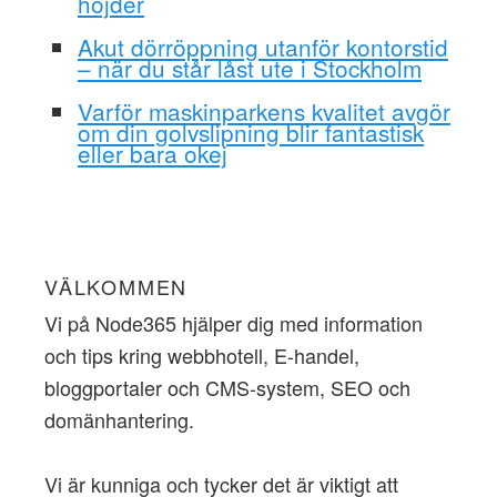
höjder
Akut dörröppning utanför kontorstid
– när du står låst ute i Stockholm
Varför maskinparkens kvalitet avgör
om din golvslipning blir fantastisk
eller bara okej
VÄLKOMMEN
Vi på Node365 hjälper dig med information
och tips kring webbhotell, E-handel,
bloggportaler och CMS-system, SEO och
domänhantering.
Vi är kunniga och tycker det är viktigt att