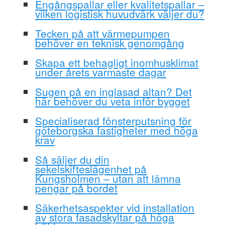
Engångspallar eller kvalitetspallar –
vilken logistisk huvudvärk väljer du?
Tecken på att värmepumpen
behöver en teknisk genomgång
Skapa ett behagligt inomhusklimat
under årets varmaste dagar
Sugen på en inglasad altan? Det
här behöver du veta inför bygget
Specialiserad fönsterputsning för
göteborgska fastigheter med höga
krav
Så säljer du din
sekelskifteslägenhet på
Kungsholmen – utan att lämna
pengar på bordet
Säkerhetsaspekter vid installation
av stora fasadskyltar på höga