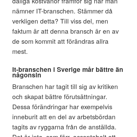
dåliga kostvanor framför sig när man
nämner IT-branschen. Stämmer då
verkligen detta? Till viss del, men
faktum är att denna bransch är en av
de som kommit att förändras allra
mest.
It-branschen i Sverige mår bättre än
någonsin
Branschen har tagit till sig av kritiken
och skapat bättre förutsättningar.
Dessa förändringar har exempelvis
inneburit att en del av arbetsbördan
tagits av ryggarna från de anställda.
Det är inte, som förr, acceptabelt att