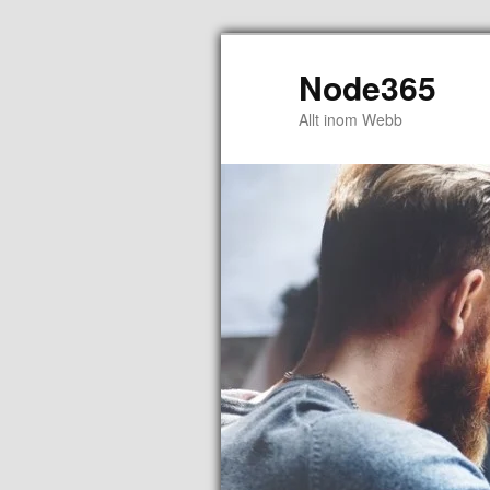
Node365
Allt inom Webb