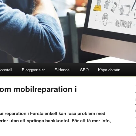
bhotell
Bloggportaler
E-Handel
SEO
Köpa domän
 om mobilreparation i
lreparation i Farsta enkelt kan lösa problem med
rier utan att spränga bankkontot. För att få mer info,