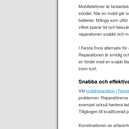
Mobiltelefoner är fantasti
sönder. När en mobil går s
batterier. Många som utför 
vilket sparar tid och besv
reparationen snabbt och m
I Farsta finns alternativ för 
Reparationen är smidig och 
en fördel med en snabb lös
inom kort.
Snabba och effektiva
Vid
mobilreparation i Farst
problemen. Reparatörerna t
exempel också hantera la
Tillgången till kvalificerad
Kombinationen av erfarenhe