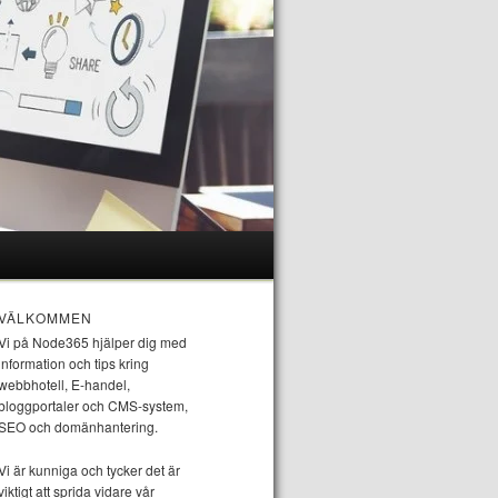
VÄLKOMMEN
Vi på Node365 hjälper dig med
information och tips kring
webbhotell, E-handel,
bloggportaler och CMS-system,
SEO och domänhantering.
Vi är kunniga och tycker det är
viktigt att sprida vidare vår