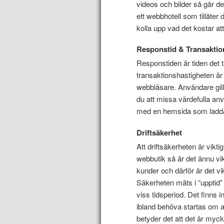
videos och bilder så går de
ett webbhotell som tillåter
kolla upp vad det kostar att
Responstid & Transaktio
Responstiden är tiden det t
transaktionshastigheten är d
webbläsare. Användare gill
du att missa värdefulla anv
med en hemsida som ladda
Driftsäkerhet
Att driftsäkerheten är vikti
webbutik så är det ännu v
kunder och därför är det vik
Säkerheten mäts i “upptid”
viss tidsperiod. Det finns
ibland behöva startas om a
betyder det att det är myck