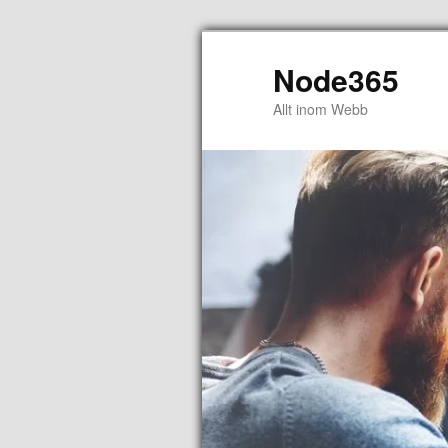
Node365
Allt inom Webb