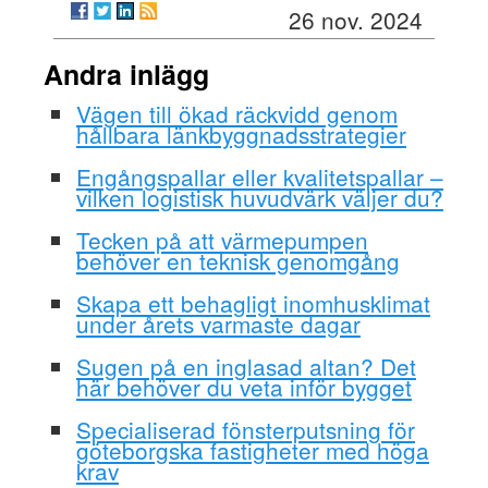
26 nov. 2024
Andra inlägg
Vägen till ökad räckvidd genom
hållbara länkbyggnadsstrategier
Engångspallar eller kvalitetspallar –
vilken logistisk huvudvärk väljer du?
Tecken på att värmepumpen
behöver en teknisk genomgång
Skapa ett behagligt inomhusklimat
under årets varmaste dagar
Sugen på en inglasad altan? Det
här behöver du veta inför bygget
Specialiserad fönsterputsning för
göteborgska fastigheter med höga
krav