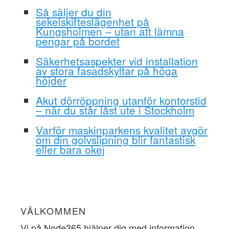
Så säljer du din
sekelskifteslägenhet på
Kungsholmen – utan att lämna
pengar på bordet
Säkerhetsaspekter vid installation
av stora fasadskyltar på höga
höjder
Akut dörröppning utanför kontorstid
– när du står låst ute i Stockholm
Varför maskinparkens kvalitet avgör
om din golvslipning blir fantastisk
eller bara okej
VÄLKOMMEN
Vi på Node365 hjälper dig med information