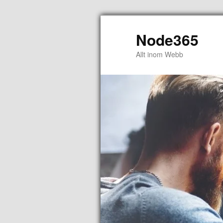
Node365
Allt inom Webb