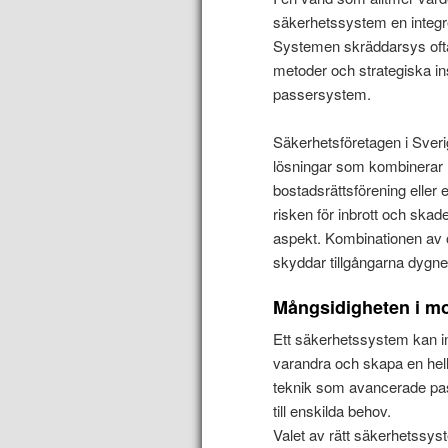
säkerhetssystem en integr
Systemen skräddarsys oftas
metoder och strategiska ins
passersystem.
Säkerhetsföretagen i Sverig
lösningar som kombinerar 
bostadsrättsförening eller 
risken för inbrott och sk
aspekt. Kombinationen av 
skyddar tillgångarna dygnet
Mångsidigheten i m
Ett säkerhetssystem kan in
varandra och skapa en hel
teknik som avancerade pas
till enskilda behov.
Valet av rätt säkerhetssyst