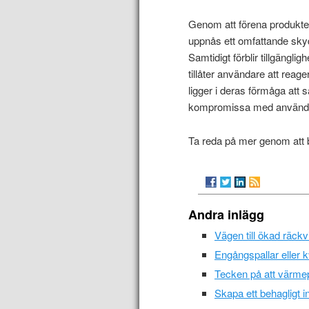
Genom att förena produkt
uppnås ett omfattande sky
Samtidigt förblir tillgängl
tillåter användare att reag
ligger i deras förmåga att
kompromissa med använda
Ta reda på mer genom att
Andra inlägg
Vägen till ökad räck
Engångspallar eller k
Tecken på att värm
Skapa ett behagligt 