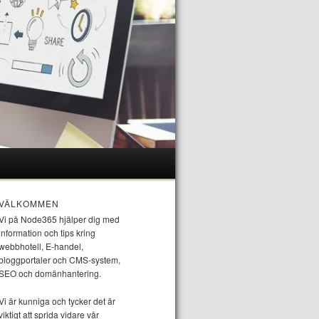
VÄLKOMMEN
Vi på Node365 hjälper dig med
information och tips kring
webbhotell, E-handel,
bloggportaler och CMS-system,
SEO och domänhantering.
Vi är kunniga och tycker det är
viktigt att sprida vidare vår