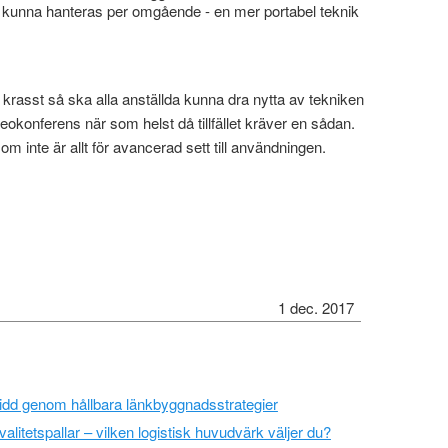
 kunna hanteras per omgående - en mer portabel teknik
 krasst så ska alla anställda kunna dra nytta av tekniken
okonferens när som helst då tillfället kräver en sådan.
om inte är allt för avancerad sett till användningen.
1 dec. 2017
vidd genom hållbara länkbyggnadsstrategier
valitetspallar – vilken logistisk huvudvärk väljer du?