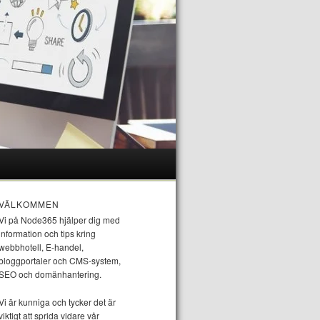
VÄLKOMMEN
Vi på Node365 hjälper dig med
information och tips kring
webbhotell, E-handel,
bloggportaler och CMS-system,
SEO och domänhantering.
Vi är kunniga och tycker det är
viktigt att sprida vidare vår