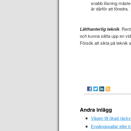
snabb lösning måste
är därför att föredra.
Lätthanterlig teknik
. Rent
och kunna sätta upp en vide
Försök att sikta på teknik s
Andra inlägg
Vägen till ökad räck
Engångspallar eller k