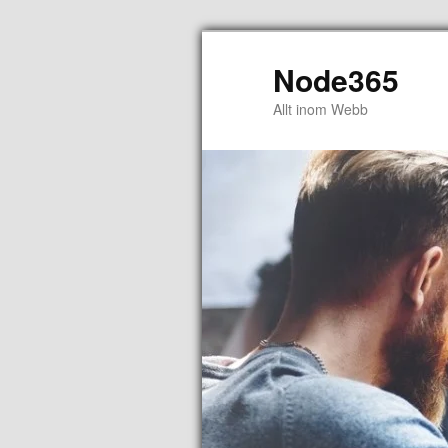
Node365
Allt inom Webb