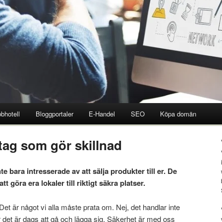
bhotell
Bloggportaler
E-Handel
SEO
Köpa domän
tag som gör skillnad
te bara intresserade av att sälja produkter till er. De
t göra era lokaler till riktigt säkra platser.
. Det är något vi alla måste prata om. Nej, det handlar inte
r det är dags att gå och lägga sig. Säkerhet är med oss