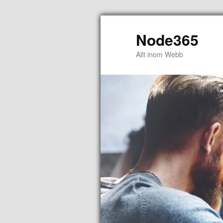
Node365
Allt inom Webb