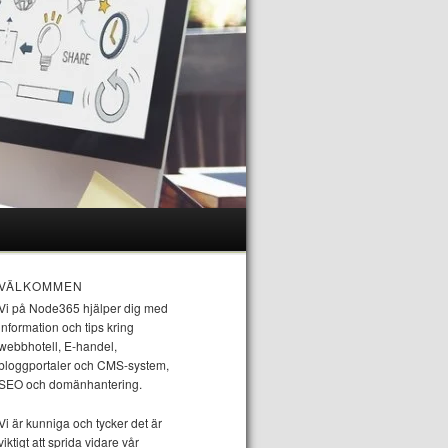
VÄLKOMMEN
Vi på Node365 hjälper dig med
information och tips kring
webbhotell, E-handel,
bloggportaler och CMS-system,
SEO och domänhantering.
Vi är kunniga och tycker det är
viktigt att sprida vidare vår