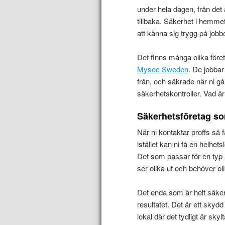
under hela dagen, från det 
tillbaka. Säkerhet i hemmet 
att känna sig trygg på jobbe
Det finns många olika föret
Mysec Sweden
. De jobbar 
från, och säkrade när ni gå
säkerhetskontroller. Vad är
Säkerhetsföretag so
När ni kontaktar proffs så f
istället kan ni få en helhe
Det som passar för en typ av
ser olika ut och behöver ol
Det enda som är helt säkert
resultatet. Det är ett skydd
lokal där det tydligt är sky