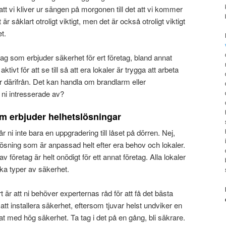
att vi kliver ur sängen på morgonen till det att vi kommer
är såklart otroligt viktigt, men det är också otroligt viktigt
t.
ag som erbjuder säkerhet för ert företag, bland annat
aktivt för att se till så att era lokaler är trygga att arbeta
r därifrån. Det kan handla om brandlarm eller
 ni intresserade av?
m erbjuder helhetslösningar
år ni inte bara en uppgradering till låset på dörren. Nej,
tslösning som är anpassad helt efter era behov och lokaler.
 företag är helt onödigt för ett annat företag. Alla lokaler
ika typer av säkerhet.
 är att ni behöver experternas råd för att få det bästa
 att installera säkerhet, eftersom tjuvar helst undviker en
ltat med hög säkerhet. Ta tag i det på en gång, bli säkrare.