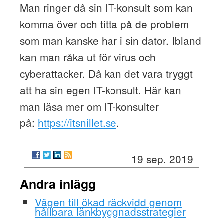
Man ringer då sin IT-konsult som kan
komma över och titta på de problem
som man kanske har i sin dator. Ibland
kan man råka ut för virus och
cyberattacker. Då kan det vara tryggt
att ha sin egen IT-konsult. Här kan
man läsa mer om IT-konsulter
på:
https://itsnillet.se
.
19 sep. 2019
Andra inlägg
Vägen till ökad räckvidd genom
hållbara länkbyggnadsstrategier