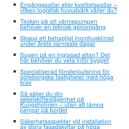
Engångspallar eller kvalitetspallar –
vilken logistisk huvudvärk väljer du?
Tecken på att värmepumpen
behöver en teknisk genomgång
Skapa ett behagligt inomhusklimat
under årets varmaste dagar
Sugen på en inglasad altan? Det
här behöver du veta inför bygget
Specialiserad fönsterputsning för
göteborgska fastigheter med höga
krav
Så säljer du din
sekelskifteslägenhet på
Kungsholmen – utan att lämna
pengar på bordet
Säkerhetsaspekter vid installation
av stora fasadskyltar på höga