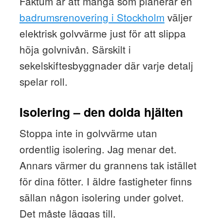
Faktum är att många som planerar en
badrumsrenovering i Stockholm
väljer
elektrisk golvvärme just för att slippa
höja golvnivån. Särskilt i
sekelskiftesbyggnader där varje detalj
spelar roll.
Isolering – den dolda hjälten
Stoppa inte in golvvärme utan
ordentlig isolering. Jag menar det.
Annars värmer du grannens tak istället
för dina fötter. I äldre fastigheter finns
sällan någon isolering under golvet.
Det måste läggas till.