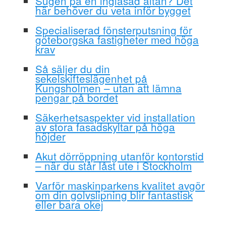
Sugen på en inglasad altan? Det
här behöver du veta inför bygget
Specialiserad fönsterputsning för
göteborgska fastigheter med höga
krav
Så säljer du din
sekelskifteslägenhet på
Kungsholmen – utan att lämna
pengar på bordet
Säkerhetsaspekter vid installation
av stora fasadskyltar på höga
höjder
Akut dörröppning utanför kontorstid
– när du står låst ute i Stockholm
Varför maskinparkens kvalitet avgör
om din golvslipning blir fantastisk
eller bara okej