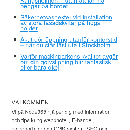
pengar på bordet
Säkerhetsaspekter vid installation
av stora fasadskyltar på höga
höjder
Akut dörröppning utanför kontorstid
– när du står låst ute i Stockholm
Varför maskinparkens kvalitet avgör
om din golvslipning blir fantastisk
eller bara okej
VÄLKOMMEN
Vi på Node365 hjälper dig med information
och tips kring webbhotell, E-handel,
bloggportaler och CMS-system, SEO och