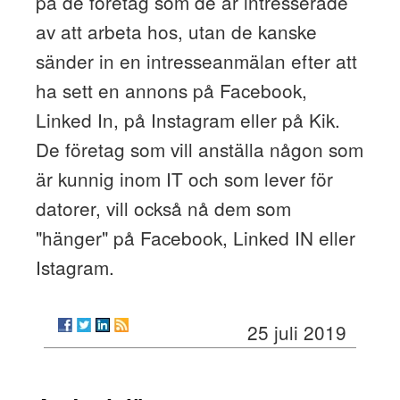
på de företag som de är intresserade
av att arbeta hos, utan de kanske
sänder in en intresseanmälan efter att
ha sett en annons på Facebook,
Linked In, på Instagram eller på Kik.
De företag som vill anställa någon som
är kunnig inom IT och som lever för
datorer, vill också nå dem som
"hänger" på Facebook, Linked IN eller
Istagram.
25 juli 2019