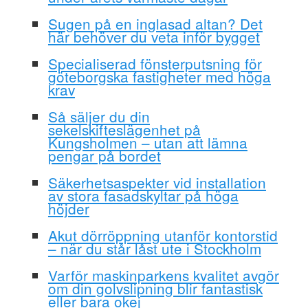
Sugen på en inglasad altan? Det
här behöver du veta inför bygget
Specialiserad fönsterputsning för
göteborgska fastigheter med höga
krav
Så säljer du din
sekelskifteslägenhet på
Kungsholmen – utan att lämna
pengar på bordet
Säkerhetsaspekter vid installation
av stora fasadskyltar på höga
höjder
Akut dörröppning utanför kontorstid
– när du står låst ute i Stockholm
Varför maskinparkens kvalitet avgör
om din golvslipning blir fantastisk
eller bara okej