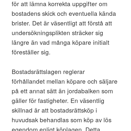
för att lämna korrekta uppgifter om
bostadens skick och eventuella kända
brister. Det är väsentligt att förstå att
undersökningsplikten sträcker sig
längre än vad många köpare initialt
föreställer sig.
Bostadsrättslagen reglerar
förhållandet mellan köpare och säljare
på ett annat sätt än jordabalken som
gäller för fastigheter. En väsentlig
skillnad är att bostadsrättsköp i
huvudsak behandlas som köp av lös
egendom enligt köplagen. Detta