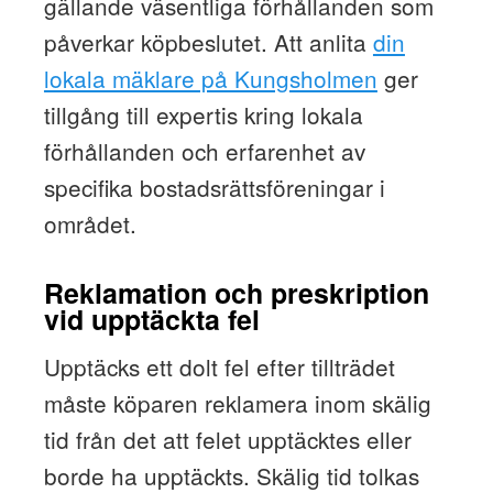
gällande väsentliga förhållanden som
påverkar köpbeslutet. Att anlita
din
lokala mäklare på Kungsholmen
ger
tillgång till expertis kring lokala
förhållanden och erfarenhet av
specifika bostadsrättsföreningar i
området.
Reklamation och preskription
vid upptäckta fel
Upptäcks ett dolt fel efter tillträdet
måste köparen reklamera inom skälig
tid från det att felet upptäcktes eller
borde ha upptäckts. Skälig tid tolkas