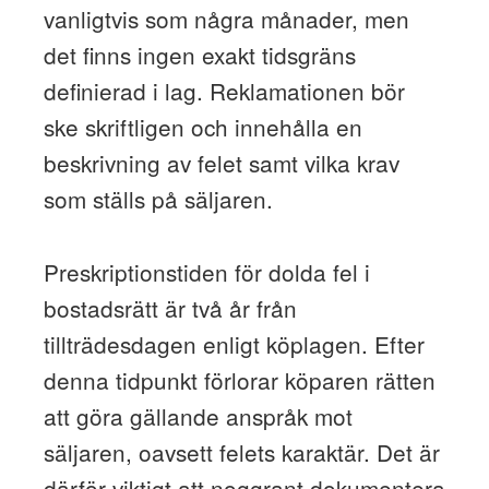
vanligtvis som några månader, men
det finns ingen exakt tidsgräns
definierad i lag. Reklamationen bör
ske skriftligen och innehålla en
beskrivning av felet samt vilka krav
som ställs på säljaren.
Preskriptionstiden för dolda fel i
bostadsrätt är två år från
tillträdesdagen enligt köplagen. Efter
denna tidpunkt förlorar köparen rätten
att göra gällande anspråk mot
säljaren, oavsett felets karaktär. Det är
därför viktigt att noggrant dokumentera