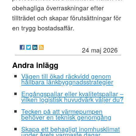
obehagliga överraskningar efter
tillträdet och skapar förutsättningar för
en trygg bostadsaffär.
24 maj 2026
Andra inlägg
Vägen till ökad räckvidd genom
hållbara länkbyggnadsstrategier
Engångspallar eller kvalitetspallar –
vilken logistisk huvudvärk väljer du?
Tecken på att värmepumpen
behöver en teknisk genomgång
Skapa ett behagligt inomhusklimat
under årets varmaste dagar